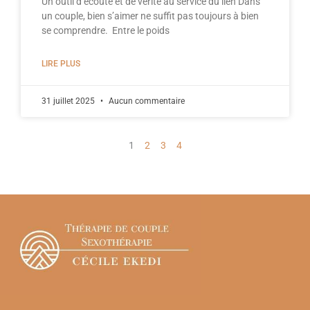
Un outil d’écoute et de vérité au service du lien Dans
un couple, bien s’aimer ne suffit pas toujours à bien
se comprendre. Entre le poids
LIRE PLUS
31 juillet 2025
Aucun commentaire
1
2
3
4