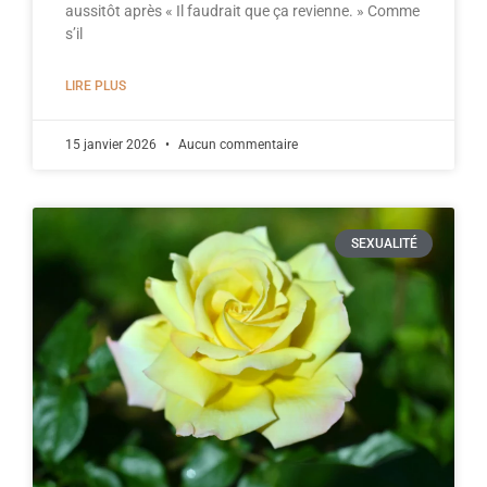
aussitôt après « Il faudrait que ça revienne. » Comme
s’il
LIRE PLUS
15 janvier 2026
Aucun commentaire
SEXUALITÉ